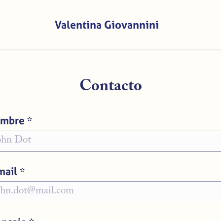
Valentina Giovannini
Contacto
mbre *
mail *