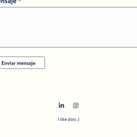
nsaje *
Enviar mensaje
I like dots :)