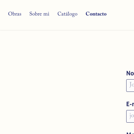
Obras
Sobre mi
Catálogo
Contacto
No
E-